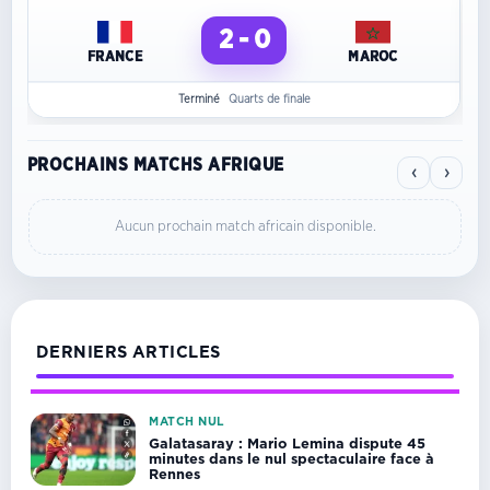
2 - 0
FRANCE
MAROC
Terminé
Quarts de finale
PROCHAINS MATCHS AFRIQUE
‹
›
Aucun prochain match africain disponible.
DERNIERS ARTICLES
MATCH NUL
Galatasaray : Mario Lemina dispute 45
minutes dans le nul spectaculaire face à
Rennes