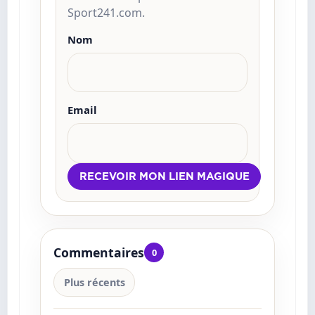
Sport241.com.
Nom
Email
Commentaires
0
Plus récents