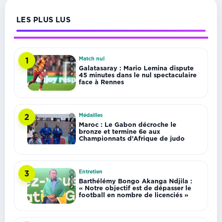
LES PLUS LUS
Match nul
1
Galatasaray : Mario Lemina dispute
45 minutes dans le nul spectaculaire
face à Rennes
Médailles
2
Maroc : Le Gabon décroche le
bronze et termine 6e aux
Championnats d’Afrique de judo
Entretien
3
Barthélémy Bongo Akanga Ndjila :
« Notre objectif est de dépasser le
football en nombre de licenciés »