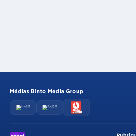
Médias Binto Media Group
Rubriq