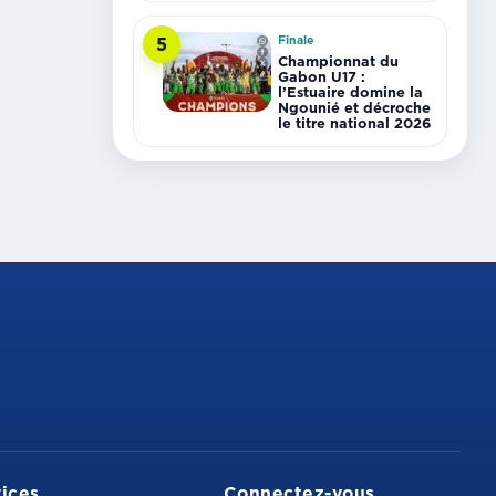
Finale
5
Championnat du
Gabon U17 :
l’Estuaire domine la
Ngounié et décroche
le titre national 2026
ices
Connectez-vous