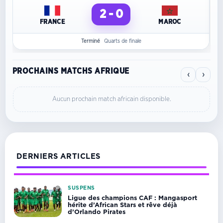
2 - 0
FRANCE
MAROC
Terminé
Quarts de finale
PROCHAINS MATCHS AFRIQUE
‹
›
Aucun prochain match africain disponible.
DERNIERS ARTICLES
SUSPENS
Ligue des champions CAF : Mangasport
hérite d’African Stars et rêve déjà
d’Orlando Pirates