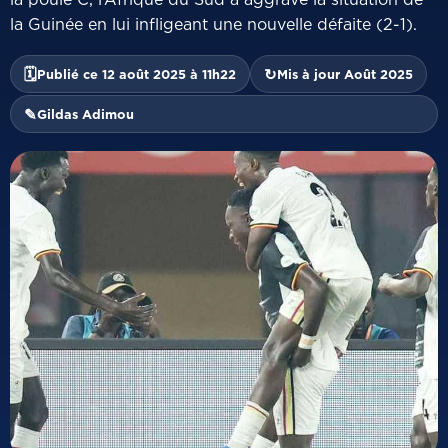
la Guinée en lui infligeant une nouvelle défaite (2-1).
🗓
↻
Publié ce 12 août 2025 à 11h22
Mis à jour Août 2025
✎
Gildas Adimou