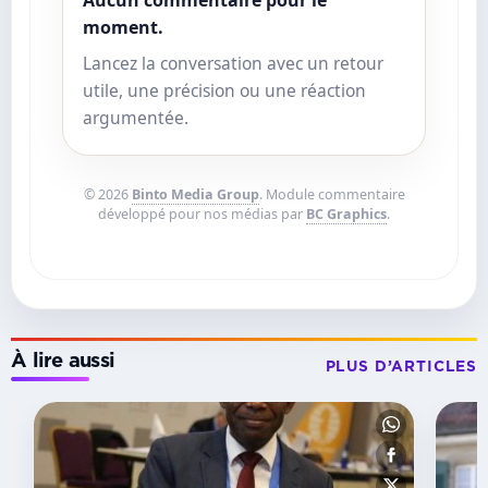
Aucun commentaire pour le
moment.
Lancez la conversation avec un retour
utile, une précision ou une réaction
argumentée.
© 2026
Binto Media Group
. Module commentaire
développé pour nos médias par
BC Graphics
.
À lire aussi
PLUS D’ARTICLES
SUSPENS
Ligue