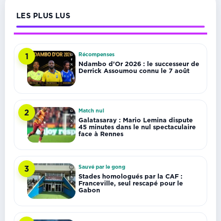
LES PLUS LUS
Récompenses
1
Ndambo d’Or 2026 : le successeur de
Derrick Assoumou connu le 7 août
Match nul
2
Galatasaray : Mario Lemina dispute
45 minutes dans le nul spectaculaire
face à Rennes
Sauvé par le gong
3
Stades homologués par la CAF :
Franceville, seul rescapé pour le
Gabon