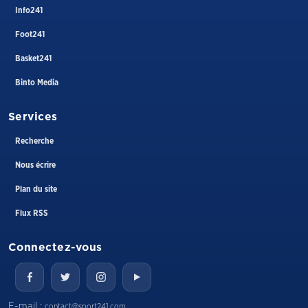
Info241
Foot241
Basket241
Binto Media
Services
Recherche
Nous écrire
Plan du site
Flux RSS
Connectez-vous
E-mail :
contact@sport241.com