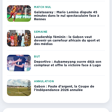
MATCH NUL
Galatasaray : Mario Lemina dispute 45
minutes dans le nul spectaculaire face à
Rennes
SEMAINE
Leadership féminin : le Gabon veut
devenir un carrefour africain du sport et
des médias
BUT
Deportivo : Aubameyang ouvre déjà son
compteur et offre la victoire face à Lugo
ANNULATION
Gabon : Faute d’argent, la Coupe de
l’Indépendance 2026 annulée