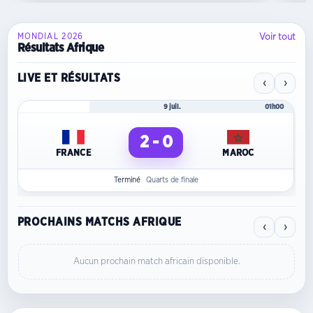
Voir tout
MONDIAL 2026
Résultats Afrique
LIVE ET RÉSULTATS
‹
›
Mondial 2026
9 juil.
01h00
2 - 0
FRANCE
MAROC
Terminé
Quarts de finale
PROCHAINS MATCHS AFRIQUE
‹
›
Aucun prochain match africain disponible.