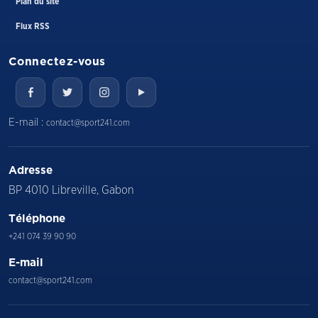
Plan du site
Flux RSS
Connectez-vous
E-mail :
contact@sport241.com
Adresse
BP 4010 Libreville, Gabon
Téléphone
+241 074 39 90 90
E-mail
contact@sport241.com