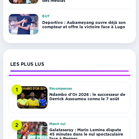
des médias
BUT
Deportivo : Aubameyang ouvre déjà son
compteur et offre la victoire face à Lugo
LES PLUS LUS
Récompenses
1
Ndambo d’Or 2026 : le successeur de
Derrick Assoumou connu le 7 août
Match nul
2
Galatasaray : Mario Lemina dispute
45 minutes dans le nul spectaculaire
face à Rennes