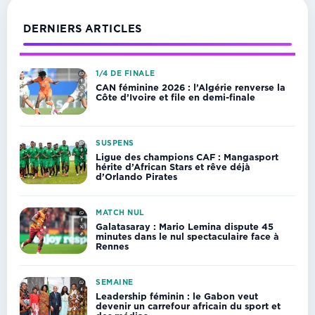
DERNIERS ARTICLES
1/4 DE FINALE
CAN féminine 2026 : l’Algérie renverse la
Côte d’Ivoire et file en demi-finale
SUSPENS
Ligue des champions CAF : Mangasport
hérite d’African Stars et rêve déjà
d’Orlando Pirates
MATCH NUL
Galatasaray : Mario Lemina dispute 45
minutes dans le nul spectaculaire face à
Rennes
SEMAINE
Leadership féminin : le Gabon veut
devenir un carrefour africain du sport et