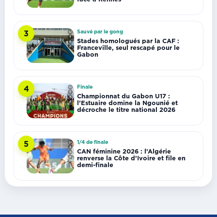
Sauvé par le gong
3
Stades homologués par la CAF :
Franceville, seul rescapé pour le
Gabon
Finale
4
Championnat du Gabon U17 :
l’Estuaire domine la Ngounié et
décroche le titre national 2026
1/4 de finale
5
CAN féminine 2026 : l’Algérie
renverse la Côte d’Ivoire et file en
demi-finale