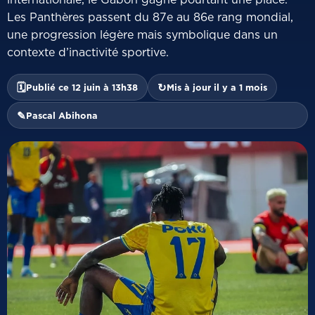
Les Panthères passent du 87e au 86e rang mondial,
une progression légère mais symbolique dans un
contexte d’inactivité sportive.
🗓
↻
Publié ce 12 juin à 13h38
Mis à jour il y a 1 mois
✎
Pascal Abihona