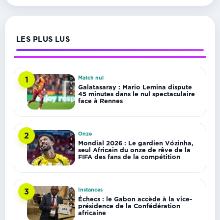
LES PLUS LUS
Match nul
1
Galatasaray : Mario Lemina dispute
45 minutes dans le nul spectaculaire
face à Rennes
Onze
2
Mondial 2026 : Le gardien Vózinha,
seul Africain du onze de rêve de la
FIFA des fans de la compétition
Instances
3
Échecs : le Gabon accède à la vice-
présidence de la Confédération
africaine