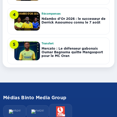
Récompenses
4
Ndambo d’Or 2026 : le successeur de
Derrick Assoumou connu le 7 août
Transfert
5
Mercato : Le défenseur gabonais
Oumar Bagnama quitte Mangasport
pour le MC Oran
Médias Binto Media Group