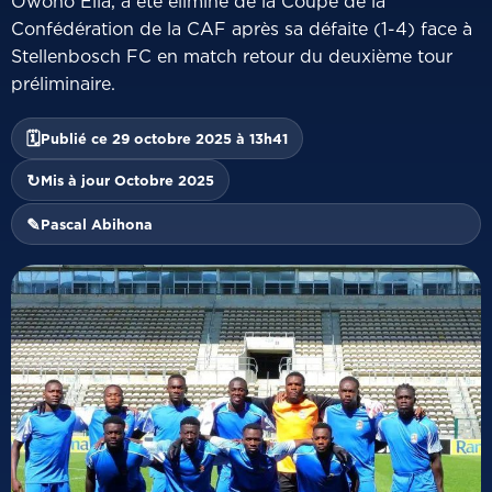
Owono Ella, a été éliminé de la Coupe de la
Confédération de la CAF après sa défaite (1-4) face à
Stellenbosch FC en match retour du deuxième tour
préliminaire.
🗓
Publié ce 29 octobre 2025 à 13h41
↻
Mis à jour Octobre 2025
✎
Pascal Abihona