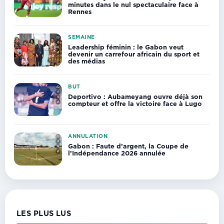
minutes dans le nul spectaculaire face à
Rennes
SEMAINE
Leadership féminin : le Gabon veut
devenir un carrefour africain du sport et
des médias
BUT
Deportivo : Aubameyang ouvre déjà son
compteur et offre la victoire face à Lugo
ANNULATION
Gabon : Faute d’argent, la Coupe de
l’Indépendance 2026 annulée
LES PLUS LUS