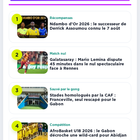
Récompenses
1
Ndambo d’Or 2026 : le successeur de
Derrick Assoumou connu le 7 août
Match nul
2
Galatasaray : Mario Lemina dispute
45 minutes dans le nul spectaculaire
face à Rennes
Sauvé par le gong
3
Stades homologués par la CAF :
Franceville, seul rescapé pour le
Gabon
Compétition
4
AfroBasket U18 2026 : le Gabon
décroche une wild-card pour Abidjan