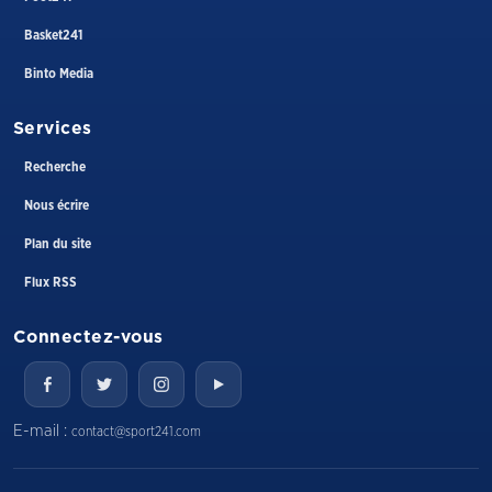
Basket241
Binto Media
Services
Recherche
Nous écrire
Plan du site
Flux RSS
Connectez-vous
E-mail :
contact@sport241.com