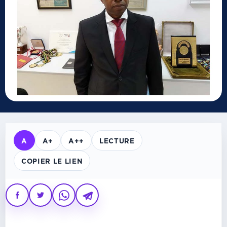
A
A+
A++
LECTURE
COPIER LE LIEN