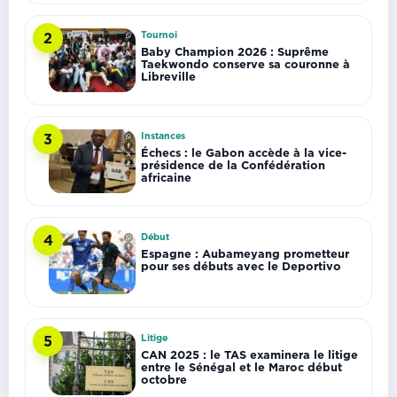
Tournoi
2
Baby Champion 2026 : Suprême
Taekwondo conserve sa couronne à
Libreville
Instances
3
Échecs : le Gabon accède à la vice-
présidence de la Confédération
africaine
Début
4
Espagne : Aubameyang prometteur
pour ses débuts avec le Deportivo
Litige
5
CAN 2025 : le TAS examinera le litige
entre le Sénégal et le Maroc début
octobre