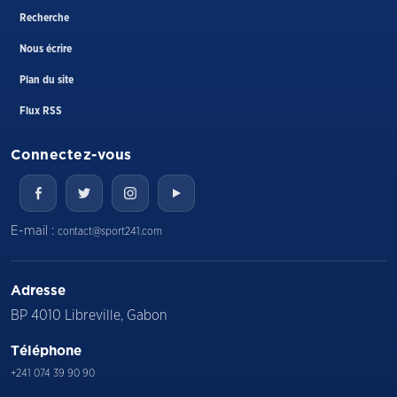
Recherche
Nous écrire
Plan du site
Flux RSS
Connectez-vous
E-mail :
contact@sport241.com
Adresse
BP 4010 Libreville, Gabon
Téléphone
+241 074 39 90 90