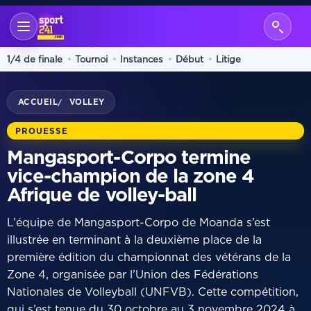
1/4 de finale
Tournoi
Instances
Début
Litige
ACCUEIL
VOLLEY
/
PROUESSE
Mangasport-Corpo termine
vice-champion de la zone 4
Afrique de volley-ball
L’équipe de Mangasport-Corpo de Moanda s’est
illustrée en terminant à la deuxième place de la
première édition du championnat des vétérans de la
Zone 4, organisée par l’Union des Fédérations
Nationales de Volleyball (UNFVB). Cette compétition,
qui s’est tenue du 30 octobre au 3 novembre 2024 à