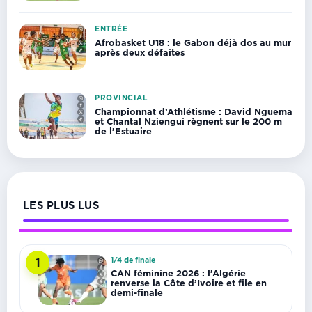
ENTRÉE
Afrobasket U18 : le Gabon déjà dos au mur
après deux défaites
PROVINCIAL
Championnat d’Athlétisme : David Nguema
et Chantal Nziengui règnent sur le 200 m
de l’Estuaire
LES PLUS LUS
1/4 de finale
1
CAN féminine 2026 : l’Algérie
renverse la Côte d’Ivoire et file en
demi-finale