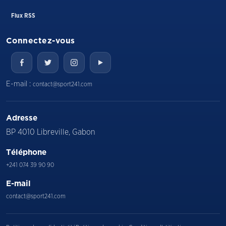
Flux RSS
Connectez-vous
E-mail :
contact@sport241.com
Adresse
BP 4010 Libreville, Gabon
Téléphone
+241 074 39 90 90
E-mail
contact@sport241.com