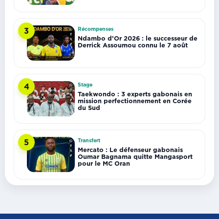
Récompenses
3
Ndambo d’Or 2026 : le successeur de
Derrick Assoumou connu le 7 août
Stage
4
Taekwondo : 3 experts gabonais en
mission perfectionnement en Corée
du Sud
Transfert
5
Mercato : Le défenseur gabonais
Oumar Bagnama quitte Mangasport
pour le MC Oran