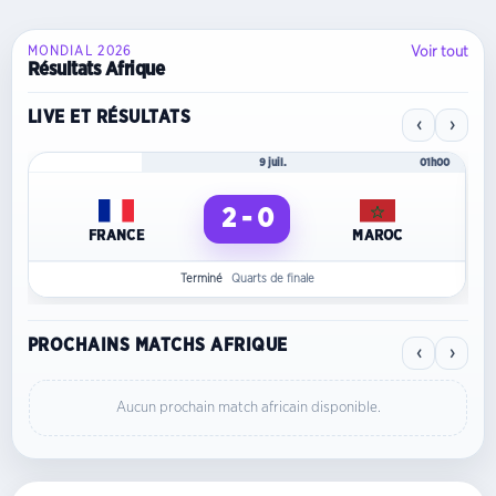
Voir tout
MONDIAL 2026
Résultats Afrique
LIVE ET RÉSULTATS
‹
›
Mondial 2026
9 juil.
01h00
2 - 0
FRANCE
MAROC
Terminé
Quarts de finale
PROCHAINS MATCHS AFRIQUE
‹
›
Aucun prochain match africain disponible.