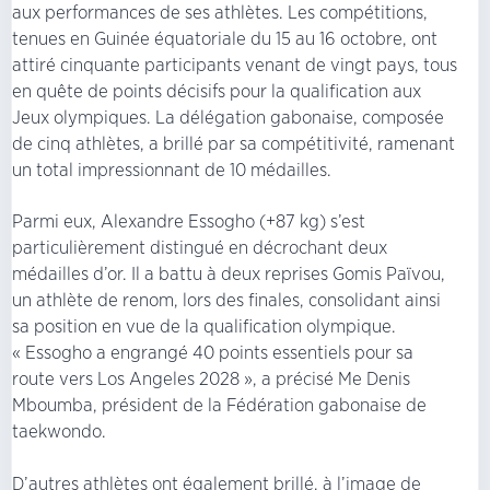
aux performances de ses athlètes. Les compétitions,
tenues en Guinée équatoriale du 15 au 16 octobre, ont
attiré cinquante participants venant de vingt pays, tous
en quête de points décisifs pour la qualification aux
Jeux olympiques. La délégation gabonaise, composée
de cinq athlètes, a brillé par sa compétitivité, ramenant
un total impressionnant de 10 médailles.
Parmi eux, Alexandre Essogho (+87 kg) s’est
particulièrement distingué en décrochant deux
médailles d’or. Il a battu à deux reprises Gomis Païvou,
un athlète de renom, lors des finales, consolidant ainsi
sa position en vue de la qualification olympique.
« Essogho a engrangé 40 points essentiels pour sa
route vers Los Angeles 2028 », a précisé Me Denis
Mboumba, président de la Fédération gabonaise de
taekwondo.
D’autres athlètes ont également brillé, à l’image de