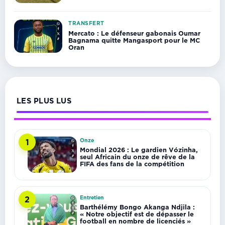
TRANSFERT
Mercato : Le défenseur gabonais Oumar
Bagnama quitte Mangasport pour le MC
Oran
LES PLUS LUS
Onze
1
Mondial 2026 : Le gardien Vózinha,
seul Africain du onze de rêve de la
FIFA des fans de la compétition
Entretien
2
Barthélémy Bongo Akanga Ndjila :
« Notre objectif est de dépasser le
football en nombre de licenciés »