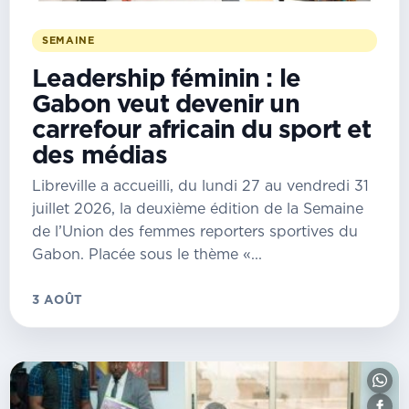
SEMAINE
Leadership féminin : le
Gabon veut devenir un
carrefour africain du sport et
des médias
Libreville a accueilli, du lundi 27 au vendredi 31
juillet 2026, la deuxième édition de la Semaine
de l’Union des femmes reporters sportives du
Gabon. Placée sous le thème «...
3 AOÛT