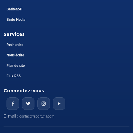
Basket241
Binto Media
Services
Recherche
Nous écrire
Plan du site
Flux RSS
Connectez-vous
E-mail :
contact@sport241.com