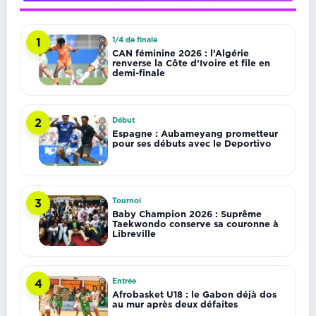
1/4 de finale
1
CAN féminine 2026 : l’Algérie
renverse la Côte d’Ivoire et file en
demi-finale
Début
2
Espagne : Aubameyang prometteur
pour ses débuts avec le Deportivo
Tournoi
3
Baby Champion 2026 : Suprême
Taekwondo conserve sa couronne à
Libreville
Entrée
4
Afrobasket U18 : le Gabon déjà dos
au mur après deux défaites