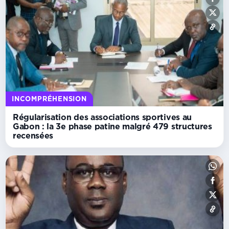
INCOMPRÉHENSION
Régularisation des associations sportives au
Gabon : la 3e phase patine malgré 479 structures
recensées