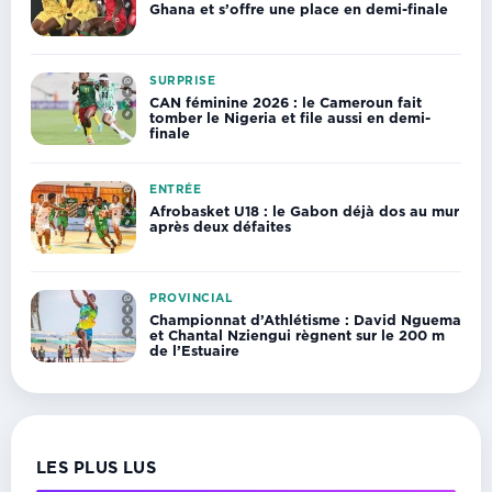
Ghana et s’offre une place en demi-finale
SURPRISE
CAN féminine 2026 : le Cameroun fait
tomber le Nigeria et file aussi en demi-
finale
ENTRÉE
Afrobasket U18 : le Gabon déjà dos au mur
après deux défaites
PROVINCIAL
Championnat d’Athlétisme : David Nguema
et Chantal Nziengui règnent sur le 200 m
de l’Estuaire
LES PLUS LUS