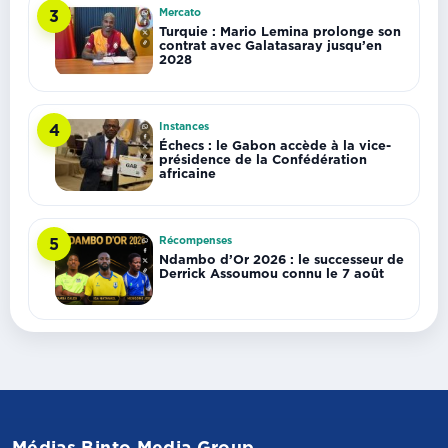
Mercato
3
Turquie : Mario Lemina prolonge son
contrat avec Galatasaray jusqu’en
2028
Instances
4
Échecs : le Gabon accède à la vice-
présidence de la Confédération
africaine
Récompenses
5
Ndambo d’Or 2026 : le successeur de
Derrick Assoumou connu le 7 août
Médias Binto Media Group