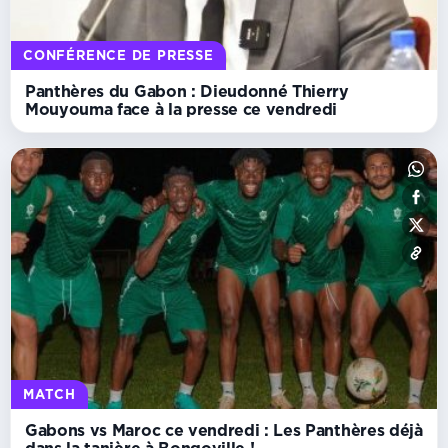
CONFÉRENCE DE PRESSE
Panthères du Gabon : Dieudonné Thierry
Mouyouma face à la presse ce vendredi
MATCH
Gabons vs Maroc ce vendredi : Les Panthères déjà
dans la tanière à Bongoville !