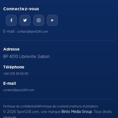
Connectez-vous
E-mail :
contact@sport241.com
Adresse
BP 4010 Libreville, Gabon
Téléphone
+241 074 39 90 90
E-mail
contact@sport241.com
Politique de confidentialité
Politique de cookies
Conditions d'utilisation
© 2026 Sport241.com, une marque
Binto Media Group
. Tous droits
réservés.