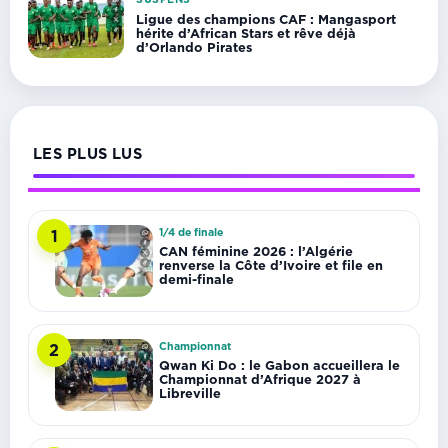
Ligue des champions CAF : Mangasport
hérite d’African Stars et rêve déjà
d’Orlando Pirates
LES PLUS LUS
1/4 de finale
1
CAN féminine 2026 : l’Algérie
renverse la Côte d’Ivoire et file en
demi-finale
Championnat
2
Qwan Ki Do : le Gabon accueillera le
Championnat d’Afrique 2027 à
Libreville