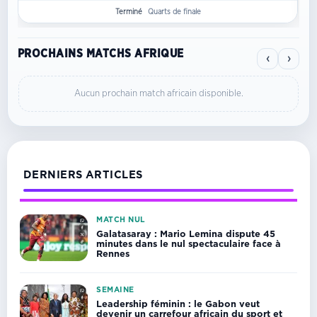
Terminé
Quarts de finale
PROCHAINS MATCHS AFRIQUE
‹
›
Aucun prochain match africain disponible.
DERNIERS ARTICLES
MATCH NUL
Galatasaray : Mario Lemina dispute 45
minutes dans le nul spectaculaire face à
Rennes
SEMAINE
Leadership féminin : le Gabon veut
devenir un carrefour africain du sport et