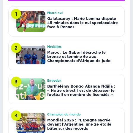
Match nul
1
Galatasaray : Mario Lemina dispute
45 minutes dans le nul spectaculaire
face à Rennes
Médailles
2
Maroc : Le Gabon décroche le
bronze et termine 6e aux
Championnats d’Afrique de judo
Entretien
3
Barthélémy Bongo Akanga Ndjila :
« Notre objectif est de dépasser le
football en nombre de licenciés »
Champion du monde
4
Mondial 2026 : l’Espagne sacrée
devant l’Argentine, une 2e étoile
bâtie sur des records