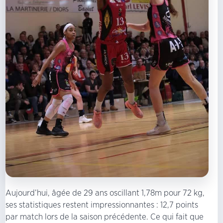
Aujourd’hui, âgée de 29 ans oscillant 1,78m pour 72 kg,
ses statistiques restent impressionnantes : 12,7 points
par match lors de la saison précédente. Ce qui fait que