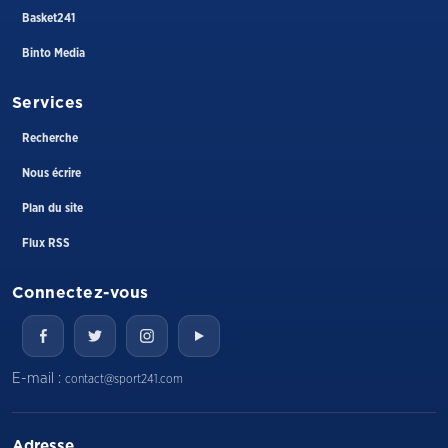
Basket241
Binto Media
Services
Recherche
Nous écrire
Plan du site
Flux RSS
Connectez-vous
E-mail :
contact@sport241.com
Adresse