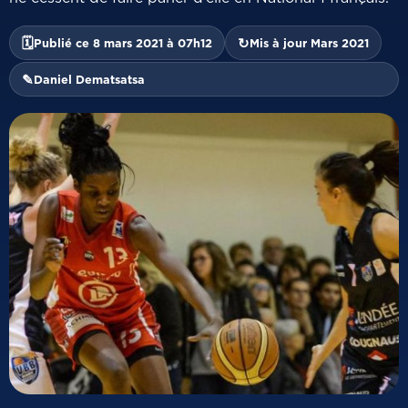
🗓
↻
Publié ce 8 mars 2021 à 07h12
Mis à jour Mars 2021
✎
Daniel Dematsatsa